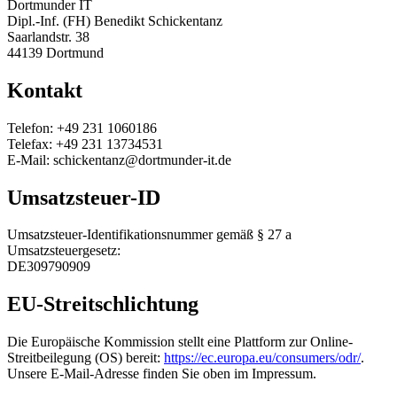
Dortmunder IT
Dipl.-Inf. (FH) Benedikt Schickentanz
Saarlandstr. 38
44139 Dortmund
Kontakt
Telefon: +49 231 1060186
Telefax: +49 231 13734531
E-Mail: schickentanz@dortmunder-it.de
Umsatzsteuer-ID
Umsatzsteuer-Identifikationsnummer gemäß § 27 a
Umsatzsteuergesetz:
DE309790909
EU-Streitschlichtung
Die Europäische Kommission stellt eine Plattform zur Online-
Streitbeilegung (OS) bereit:
https://ec.europa.eu/consumers/odr/
.
Unsere E-Mail-Adresse finden Sie oben im Impressum.