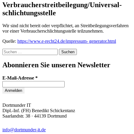
Verbraucher­streit­beilegung/Universal­
schlichtungs­stelle
Wir sind nicht bereit oder verpflichtet, an Streitbeilegungsverfahren
vor einer Verbraucherschlichtungsstelle teilzunehmen.
Quelle:
https://www.e-recht24.de/impressum- generator.html
Suchen
nach:
Abonnieren Sie unseren Newsletter
E-Mail-Adresse
*
Dortmunder IT
Dipl.-Inf. (FH) Benedikt Schickentanz
Saarlandstr. 38 · 44139 Dortmund
info@dortmunder-it.de