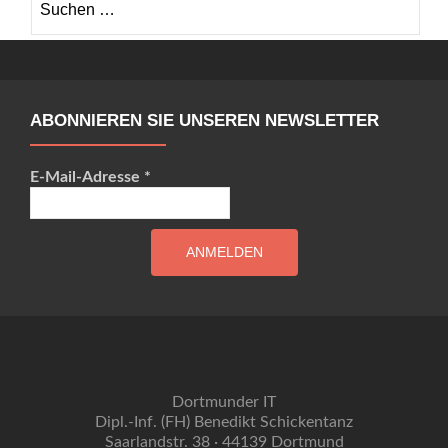
nach:
ABONNIEREN SIE UNSEREN NEWSLETTER
E-Mail-Adresse
*
Dortmunder IT
Dipl.-Inf. (FH) Benedikt Schickentanz
Saarlandstr. 38 · 44139 Dortmund