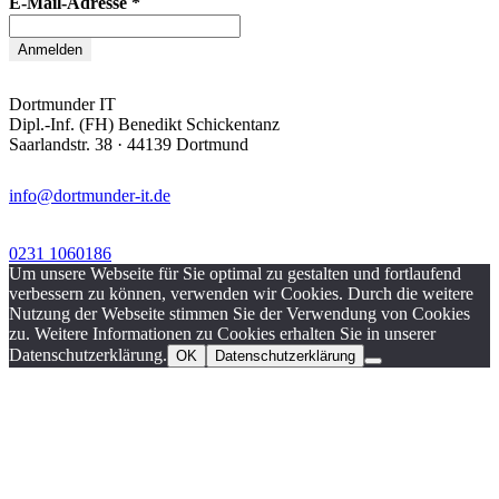
E-Mail-Adresse
*
Dortmunder IT
Dipl.-Inf. (FH) Benedikt Schickentanz
Saarlandstr. 38 · 44139 Dortmund
info@dortmunder-it.de
0231 1060186
Um unsere Webseite für Sie optimal zu gestalten und fortlaufend
verbessern zu können, verwenden wir Cookies. Durch die weitere
Nutzung der Webseite stimmen Sie der Verwendung von Cookies
zu. Weitere Informationen zu Cookies erhalten Sie in unserer
Datenschutzerklärung.
OK
Datenschutzerklärung