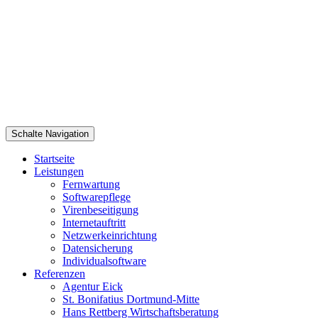
Schalte Navigation
Zum
Startseite
Inhalt
Leistungen
springen
Fernwartung
Softwarepflege
Virenbeseitigung
Internetauftritt
Netzwerkeinrichtung
Datensicherung
Individualsoftware
Referenzen
Agentur Eick
St. Bonifatius Dortmund-Mitte
Hans Rettberg Wirtschaftsberatung