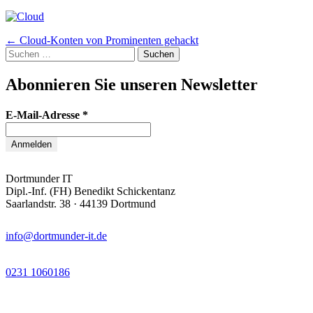
Artikel-
←
Cloud-Konten von Prominenten gehackt
Suchen
Navigation
nach:
Abonnieren Sie unseren Newsletter
E-Mail-Adresse
*
Dortmunder IT
Dipl.-Inf. (FH) Benedikt Schickentanz
Saarlandstr. 38 · 44139 Dortmund
info@dortmunder-it.de
0231 1060186